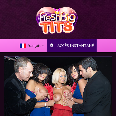
ACCÈS INSTANTANÉ
Français