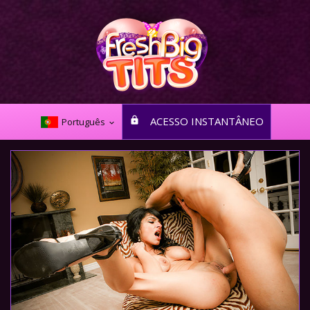
ACESSO INSTANTÂNEO
Português