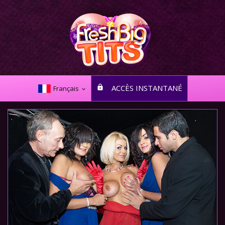
ACCÈS INSTANTANÉ
Français